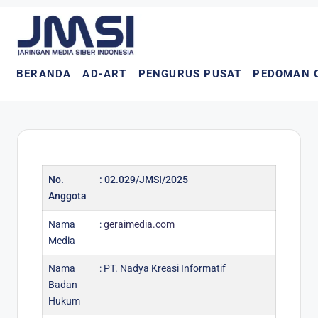
BERANDA
AD-ART
PENGURUS PUSAT
PEDOMAN 
No.
: 02.029/JMSI/2025
Anggota
Nama
:
geraimedia.com
Media
Nama
: PT. Nadya Kreasi Informatif
Badan
Hukum