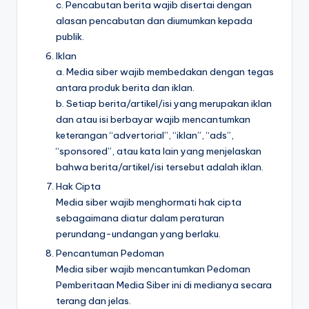
c. Pencabutan berita wajib disertai dengan
alasan pencabutan dan diumumkan kepada
publik.
Iklan
a. Media siber wajib membedakan dengan tegas
antara produk berita dan iklan.
b. Setiap berita/artikel/isi yang merupakan iklan
dan atau isi berbayar wajib mencantumkan
keterangan “advertorial”, “iklan”, “ads”,
“sponsored”, atau kata lain yang menjelaskan
bahwa berita/artikel/isi tersebut adalah iklan.
Hak Cipta
Media siber wajib menghormati hak cipta
sebagaimana diatur dalam peraturan
perundang-undangan yang berlaku.
Pencantuman Pedoman
Media siber wajib mencantumkan Pedoman
Pemberitaan Media Siber ini di medianya secara
terang dan jelas.