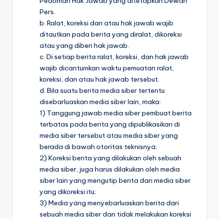
Pedoman Hak Jawab yang ditetapkan Dewan
Pers.
b. Ralat, koreksi dan atau hak jawab wajib
ditautkan pada berita yang diralat, dikoreksi
atau yang diberi hak jawab.
c. Di setiap berita ralat, koreksi, dan hak jawab
wajib dicantumkan waktu pemuatan ralat,
koreksi, dan atau hak jawab tersebut.
d. Bila suatu berita media siber tertentu
disebarluaskan media siber lain, maka:
1) Tanggung jawab media siber pembuat berita
terbatas pada berita yang dipublikasikan di
media siber tersebut atau media siber yang
berada di bawah otoritas teknisnya;
2) Koreksi berita yang dilakukan oleh sebuah
media siber, juga harus dilakukan oleh media
siber lain yang mengutip berita dari media siber
yang dikoreksi itu;
3) Media yang menyebarluaskan berita dari
sebuah media siber dan tidak melakukan koreksi