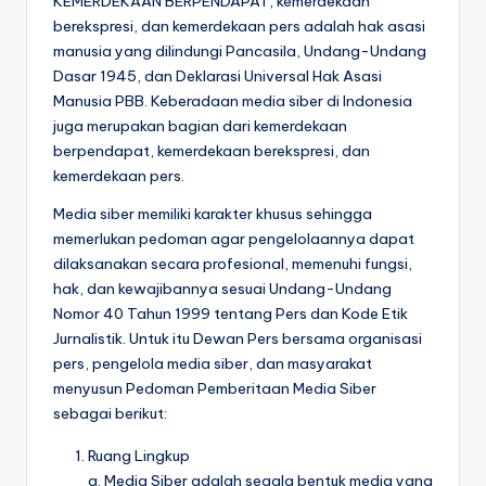
KEMERDEKAAN BERPENDAPAT, kemerdekaan
berekspresi, dan kemerdekaan pers adalah hak asasi
manusia yang dilindungi Pancasila, Undang-Undang
Dasar 1945, dan Deklarasi Universal Hak Asasi
Manusia PBB. Keberadaan media siber di Indonesia
juga merupakan bagian dari kemerdekaan
berpendapat, kemerdekaan berekspresi, dan
kemerdekaan pers.
Media siber memiliki karakter khusus sehingga
memerlukan pedoman agar pengelolaannya dapat
dilaksanakan secara profesional, memenuhi fungsi,
hak, dan kewajibannya sesuai Undang-Undang
Nomor 40 Tahun 1999 tentang Pers dan Kode Etik
Jurnalistik. Untuk itu Dewan Pers bersama organisasi
pers, pengelola media siber, dan masyarakat
menyusun Pedoman Pemberitaan Media Siber
sebagai berikut:
Ruang Lingkup
a. Media Siber adalah segala bentuk media yang