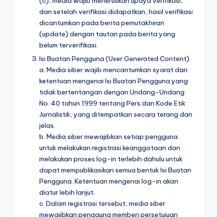
(c), media wajib meneruskan upaya verifikasi,
dan setelah verifikasi didapatkan, hasil verifikasi
dicantumkan pada berita pemutakhiran
(update) dengan tautan pada berita yang
belum terverifikasi.
Isi Buatan Pengguna (User Generated Content)
a. Media siber wajib mencantumkan syarat dan
ketentuan mengenai Isi Buatan Pengguna yang
tidak bertentangan dengan Undang-Undang
No. 40 tahun 1999 tentang Pers dan Kode Etik
Jurnalistik, yang ditempatkan secara terang dan
jelas.
b. Media siber mewajibkan setiap pengguna
untuk melakukan registrasi keanggotaan dan
melakukan proses log-in terlebih dahulu untuk
dapat mempublikasikan semua bentuk Isi Buatan
Pengguna. Ketentuan mengenai log-in akan
diatur lebih lanjut.
c. Dalam registrasi tersebut, media siber
mewajibkan pengguna memberi persetujuan