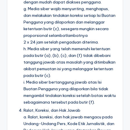
dengan mudah dapat diakses pengguna.
g. Media siber wajib menyunting, menghapus,
dan melakukan tindakan koreksi setiap Isi Buatan
Pengguna yang dilaporkan dan melanggar
ketentuan butir (c), sesegera mungkin secara
proporsional selambatlambatnya
2 x 24 jam setelah pengaduan diterima.
h. Media siber yang telah memenuhi ketentuan
pada butir (a), (b), (c), dan (f) tidak dibebani
tanggung jawab atas masalah yang ditimbulkan
akibat pemuatan isi yang melanggar ketentuan
pada butir (c).
i. Media siber bertanggung jawab atas Isi
Buatan Pengguna yang dilaporkan bila tidak
mengambil tindakan koreksi setelah batas waktu
sebagaimana tersebut pada butir (f).
Ralat, Koreksi, dan Hak Jawab
a. Ralat, koreksi, dan hak jawab mengacu pada
Undang-Undang Pers, Kode Etik Jurnalistik, dan