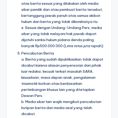
atas berita sesuai yang dilakukan oleh media
siber pemilik dan atau pembuat berita tersebut,
bertanggung jawab penuh atas semua akibat
hukum dari berita yang tidak dikoreksinya itu.
e. Sesuai dengan Undang-Undang Pers, media
siber yang tidak melayani hak jawab dapat
dijatuhi sanksi hukum pidana denda paling
banyak Rp500.000.000 (Lima ratus juta rupiah).
Pencabutan Berita
a. Berita yang sudah dipublikasikan tidak dapat
dicabut karena alasan penyensoran dari pihak
luar redaksi, kecuali terkait masalah SARA,
kesusilaan, masa depan anak, pengalaman
traumatik korban atau berdasarkan
pertimbangan khusus lain yang ditetapkan
Dewan Pers.
b. Media siber lain wajib mengikuti pencabutan
kutipan berita dari media asal yang telah
dicabut.