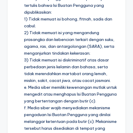
tertulis bahwa Isi Buatan Pengguna yang
dipublikasikan:
1) Tidak memuat isi bohong, fitnah, sadis dan
cabul;
2) Tidak memuat isi yang mengandung
prasangka dan kebencian terkait dengan suku,
agama, ras, dan antargolongan (SARA), serta
menganjurkan tindakan kekerasan;
3) Tidak memuat isi diskriminatif atas dasar
perbedaan jenis kelamin dan bahasa, serta
tidak merendahkan martabat orang lemah,
miskin, sakit, cacat jiwa, atau cacat jasmani.
e. Media siber memiliki kewenangan mutlak untuk
mengedit atau menghapus Isi Buatan Pengguna
yang bertentangan dengan butir (c).
f. Media siber wajib menyediakan mekanisme
pengaduan Isi Buatan Pengguna yang dinilai
melanggar ketentuan pada butir (c). Mekanisme
tersebut harus disediakan di tempat yang