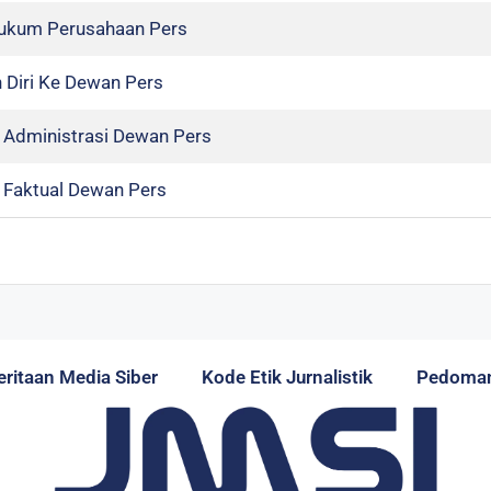
Hukum Perusahaan Pers
 Diri Ke Dewan Pers
si Administrasi Dewan Pers
si Faktual Dewan Pers
itaan Media Siber
Kode Etik Jurnalistik
Pedoman