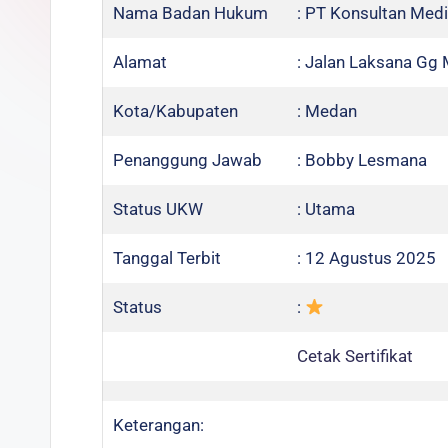
Nama Badan Hukum
: PT Konsultan Medi
Alamat
: Jalan Laksana Gg
Kota/Kabupaten
: Medan
Penanggung Jawab
: Bobby Lesmana
Status UKW
: Utama
Tanggal Terbit
: 12 Agustus 2025
Status
:
Cetak Sertifikat
Keterangan: