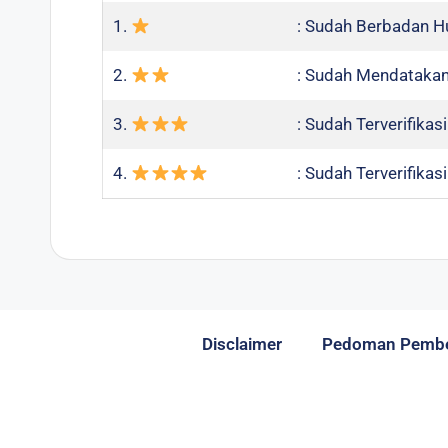
1.
: Sudah Berbadan 
2.
: Sudah Mendatakan
3.
: Sudah Terverifika
4.
: Sudah Terverifika
Disclaimer
Pedoman Pember