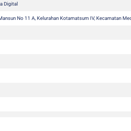
a Digital
 Mansun No 11 A, Kelurahan Kotamatsum IV, Kecamatan Med