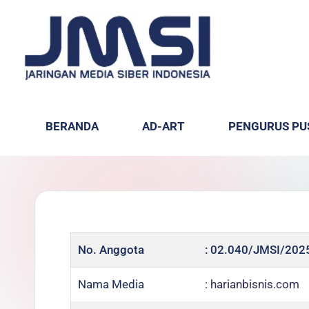
BERANDA
AD-ART
PENGURUS PU
No. Anggota
: 02.040/JMSI/202
Nama Media
:
harianbisnis.com