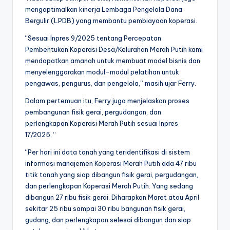
mengoptimalkan kinerja Lembaga Pengelola Dana
Bergulir (LPDB) yang membantu pembiayaan koperasi. ‎‎
“Sesuai Inpres 9/2025 tentang Percepatan
Pembentukan Koperasi Desa/Kelurahan Merah Putih kami
mendapatkan amanah untuk membuat model bisnis dan
menyelenggarakan modul-modul pelatihan untuk
pengawas, pengurus, dan pengelola,” masih ujar Ferry.‎
Dalam pertemuan itu, Ferry juga menjelaskan proses
pembangunan fisik gerai, pergudangan, dan
perlengkapan Koperasi Merah Putih sesuai Inpres
17/2025. ‎‎“
“Per hari ini data tanah yang teridentifikasi di sistem
informasi manajemen Koperasi Merah Putih ada 47 ribu
titik tanah yang siap dibangun fisik gerai, pergudangan,
dan perlengkapan Koperasi Merah Putih. Yang sedang
dibangun 27 ribu fisik gerai. Diharapkan Maret atau April
sekitar 25 ribu sampai 30 ribu bangunan fisik gerai,
gudang, dan perlengkapan selesai dibangun dan siap