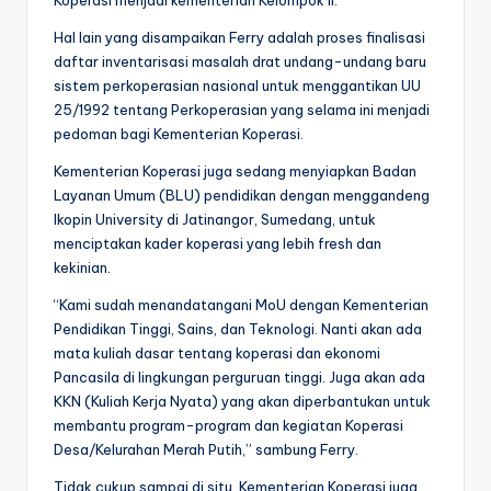
Koperasi menjadi kementerian Kelompok II.
Hal lain yang disampaikan Ferry adalah proses finalisasi
daftar inventarisasi masalah drat undang-undang baru
sistem perkoperasian nasional untuk menggantikan UU
25/1992 tentang Perkoperasian yang selama ini menjadi
pedoman bagi Kementerian Koperasi.‎‎
Kementerian Koperasi juga sedang menyiapkan Badan
Layanan Umum (BLU) pendidikan dengan menggandeng
Ikopin University di Jatinangor, Sumedang, untuk
menciptakan kader koperasi yang lebih fresh dan
kekinian. ‎‎
“Kami sudah menandatangani MoU dengan Kementerian
Pendidikan Tinggi, Sains, dan Teknologi. Nanti akan ada
mata kuliah dasar tentang koperasi dan ekonomi
Pancasila di lingkungan perguruan tinggi. Juga akan ada
KKN (Kuliah Kerja Nyata) yang akan diperbantukan untuk
membantu program-program dan kegiatan Koperasi
Desa/Kelurahan Merah Putih,” sambung Ferry.
‎‎Tidak cukup sampai di situ, Kementerian Koperasi juga