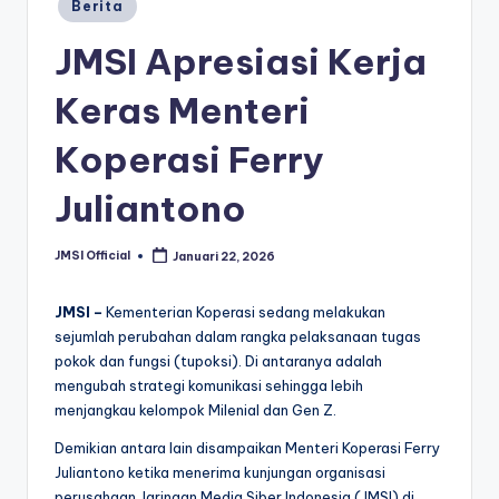
Berita
JMSI Apresiasi Kerja
Keras Menteri
Koperasi Ferry
Juliantono
JMSI Official
Januari 22, 2026
JMSI –
Kementerian Koperasi sedang melakukan
sejumlah perubahan dalam rangka pelaksanaan tugas
pokok dan fungsi (tupoksi). Di antaranya adalah
mengubah strategi komunikasi sehingga lebih
menjangkau kelompok Milenial dan Gen Z.
Demikian antara lain disampaikan Menteri Koperasi Ferry
Juliantono ketika menerima kunjungan organisasi
perusahaan Jaringan Media Siber Indonesia (JMSI) di