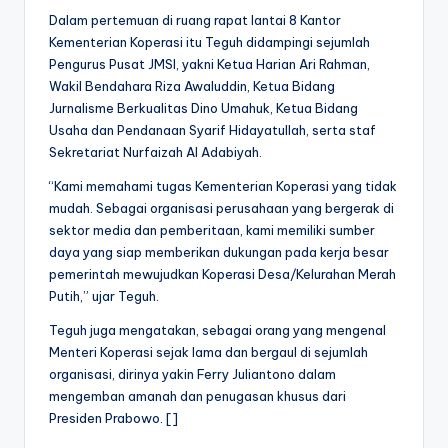
Dalam pertemuan di ruang rapat lantai 8 Kantor
Kementerian Koperasi itu Teguh didampingi sejumlah
Pengurus Pusat JMSI, yakni Ketua Harian Ari Rahman,
Wakil Bendahara Riza Awaluddin, Ketua Bidang
Jurnalisme Berkualitas Dino Umahuk, Ketua Bidang
Usaha dan Pendanaan Syarif Hidayatullah, serta staf
Sekretariat Nurfaizah Al Adabiyah.
“Kami memahami tugas Kementerian Koperasi yang tidak
mudah. Sebagai organisasi perusahaan yang bergerak di
sektor media dan pemberitaan, kami memiliki sumber
daya yang siap memberikan dukungan pada kerja besar
pemerintah mewujudkan Koperasi Desa/Kelurahan Merah
Putih,” ujar Teguh.
Teguh juga mengatakan, sebagai orang yang mengenal
Menteri Koperasi sejak lama dan bergaul di sejumlah
organisasi, dirinya yakin Ferry Juliantono dalam
mengemban amanah dan penugasan khusus dari
Presiden Prabowo. []