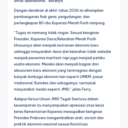
untuk operasional,” katanya.‎‎
Dengan demikian di akhir tahun 2026 ini diharapkan
pembangunan fisik gerai, pergudangan, dan
perlengkapan 80 ribu Koperasi Merah Putih rampung. ‎‎
“Tugas ini memang tidak ringan. Sesuai keinginan
Presiden, Koperasi Desa/Kelurahan Merah Putih
khususnya akan menjadi instrumen ekonomi baru
sehingga masyarakat desa dan kelurahan tidak sekadar
menjadi penerima manfaat tapi juga menjadi pelaku
usaha ekonomi. Mereka akan menjadi bagian dari
ekosistem baru ekonomi yang terintegrasi dengan
banyak lembaga ekonomi lain seperti UMKM, pasar
tradisional, Bumdes dan sebagainya, termasuk
masyarakat media seperti JMSI,” jelas Ferry.
Adapun Ketua Umum JMSI Teguh Santosa dalam
kesempatan itu menyampaikan apresiasi atas kerja
keras Kementerian Koperasi mewujudkan keinginan
Presiden Prabowo mengembalikan arah, sistem dan
praktik ekonomi nasional sesuai Konstitusi. ‎‎