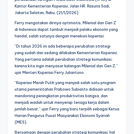
Kantor Kementerian Koperasi, Jalan HR. Rasuna Sadi,
Jakarta Selatan, Rabu, (21/1/2026).
Ferry mengatakan dirinya optimistis, Milenial dan Gen Z
di Indonesia dapat tumbuh menjadi pelaku ekonomi yang
handal, salah satunya dengan menekuni koperasi.
‎“Di tahun 2026 ini ada beberapa perubahan strategi
yang sudah dan sedang dilakukan Kementerian Koperasi.
Yang pertama adalah perubahan strategi komunikasi,
karena kita ingin menyasar kalangan Milenial dan Gen Z,”
ujar Menteri Koperasi Ferry Juliantono.
‎“Koperasi Merah Putih yang menjadi salah satu program
utama pemerintahan Prabowo Subianto didisain untuk
mendorong peningkatan produktivitas bangsa, dan
menjadi wadah untuk menyerap tenaga kerja dalam
jumlah besar,” ujar Ferry yang baru terpilih sebagai Ketua
Harian Pengurus Pusat Masyarakat Ekonomi Syariah
(MES).‎‎
Bersamaan dengan perubahan strategi komunikasi, hal