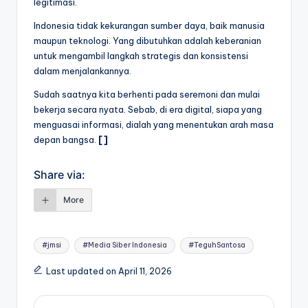
legitimasi.
Indonesia tidak kekurangan sumber daya, baik manusia
maupun teknologi. Yang dibutuhkan adalah keberanian
untuk mengambil langkah strategis dan konsistensi
dalam menjalankannya.
Sudah saatnya kita berhenti pada seremoni dan mulai
bekerja secara nyata. Sebab, di era digital, siapa yang
menguasai informasi, dialah yang menentukan arah masa
depan bangsa.
[]
Share via:
More
#jmsi
#Media Siber Indonesia
#TeguhSantosa
Last updated on April 11, 2026