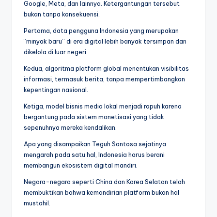
Google, Meta, dan lainnya. Ketergantungan tersebut
bukan tanpa konsekuensi.
Pertama, data pengguna Indonesia yang merupakan
“minyak baru” di era digital lebih banyak tersimpan dan
dikelola di luar negeri.
Kedua, algoritma platform global menentukan visibilitas
informasi, termasuk berita, tanpa mempertimbangkan
kepentingan nasional.
Ketiga, model bisnis media lokal menjadi rapuh karena
bergantung pada sistem monetisasi yang tidak
sepenuhnya mereka kendalikan.
Apa yang disampaikan Teguh Santosa sejatinya
mengarah pada satu hal, Indonesia harus berani
membangun ekosistem digital mandiri.
Negara-negara seperti China dan Korea Selatan telah
membuktikan bahwa kemandirian platform bukan hal
mustahil.