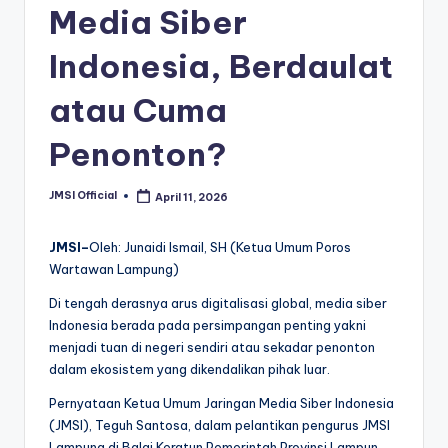
Media Siber
Indonesia, Berdaulat
atau Cuma
Penonton?
JMSI Official
April 11, 2026
JMSI–
Oleh: Junaidi Ismail, SH (Ketua Umum Poros
Wartawan Lampung)
Di tengah derasnya arus digitalisasi global, media siber
Indonesia berada pada persimpangan penting yakni
menjadi tuan di negeri sendiri atau sekadar penonton
dalam ekosistem yang dikendalikan pihak luar.
Pernyataan Ketua Umum Jaringan Media Siber Indonesia
(JMSI), Teguh Santosa, dalam pelantikan pengurus JMSI
Lampung di Balai Keratun Pemerintah Provinsi Lampun,