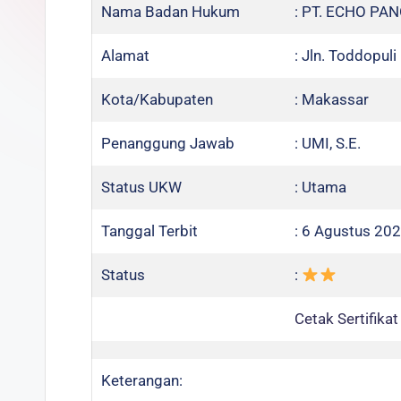
Nama Badan Hukum
: PT. ECHO P
Alamat
: Jln. Toddopul
Kota/Kabupaten
: Makassar
Penanggung Jawab
: UMI, S.E.
Status UKW
: Utama
Tanggal Terbit
: 6 Agustus 20
Status
:
Cetak Sertifikat
Keterangan: