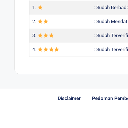
1.
: Sudah Berbad
2.
: Sudah Mendat
3.
: Sudah Terveri
4.
: Sudah Terveri
Disclaimer
Pedoman Pember