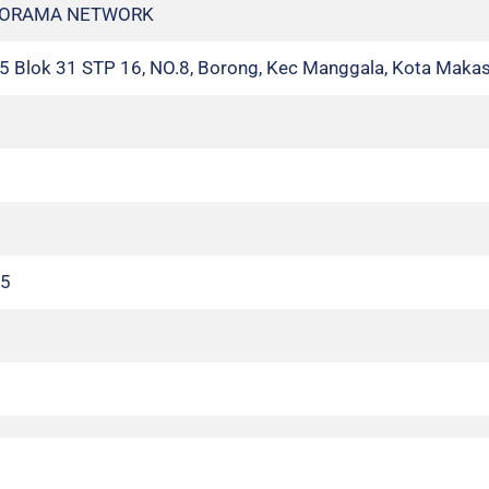
ANORAMA NETWORK
i 5 Blok 31 STP 16, NO.8, Borong, Kec Manggala, Kota Makas
25