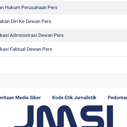
an Hukum Perusahaan Pers
akan Diri Ke Dewan Pers
fikasi Administrasi Dewan Pers
fikasi Faktual Dewan Pers
itaan Media Siber
Kode Etik Jurnalistik
Pedoman