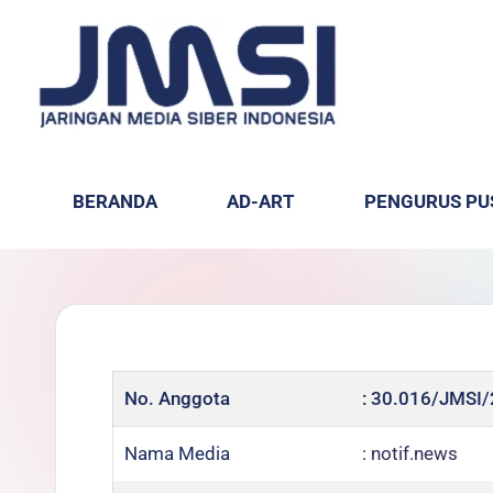
BERANDA
AD-ART
PENGURUS PU
No. Anggota
: 30.016/JMSI
Nama Media
:
notif.news