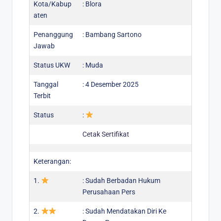
Kota/Kabup
: Blora
aten
Penanggung
: Bambang Sartono
Jawab
Status UKW
: Muda
Tanggal
: 4 Desember 2025
Terbit
Status
:
Cetak Sertifikat
Keterangan:
1.
: Sudah Berbadan Hukum
Perusahaan Pers
2.
: Sudah Mendatakan Diri Ke