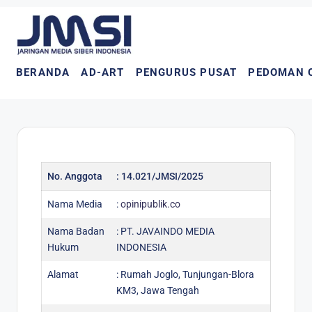
BERANDA
AD-ART
PENGURUS PUSAT
PEDOMAN 
No. Anggota
: 14.021/JMSI/2025
Nama Media
:
opinipublik.co
Nama Badan
: PT. JAVAINDO MEDIA
Hukum
INDONESIA
Alamat
: Rumah Joglo, Tunjungan-Blora
KM3, Jawa Tengah