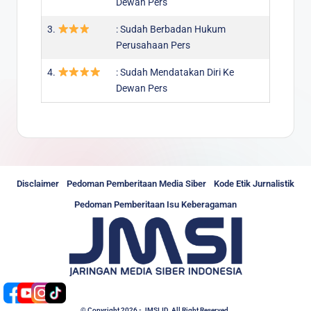
Dewan Pers
3.
: Sudah Berbadan Hukum
Perusahaan Pers
4.
: Sudah Mendatakan Diri Ke
Dewan Pers
Disclaimer
Pedoman Pemberitaan Media Siber
Kode Etik Jurnalistik
Pedoman Pemberitaan Isu Keberagaman
© Copyright 2026 - JMSI.ID. All Right Reserved.