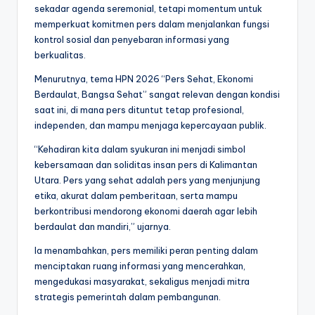
sekadar agenda seremonial, tetapi momentum untuk
memperkuat komitmen pers dalam menjalankan fungsi
kontrol sosial dan penyebaran informasi yang
berkualitas.
Menurutnya, tema HPN 2026 “Pers Sehat, Ekonomi
Berdaulat, Bangsa Sehat” sangat relevan dengan kondisi
saat ini, di mana pers dituntut tetap profesional,
independen, dan mampu menjaga kepercayaan publik.
“Kehadiran kita dalam syukuran ini menjadi simbol
kebersamaan dan soliditas insan pers di Kalimantan
Utara. Pers yang sehat adalah pers yang menjunjung
etika, akurat dalam pemberitaan, serta mampu
berkontribusi mendorong ekonomi daerah agar lebih
berdaulat dan mandiri,” ujarnya.
Ia menambahkan, pers memiliki peran penting dalam
menciptakan ruang informasi yang mencerahkan,
mengedukasi masyarakat, sekaligus menjadi mitra
strategis pemerintah dalam pembangunan.