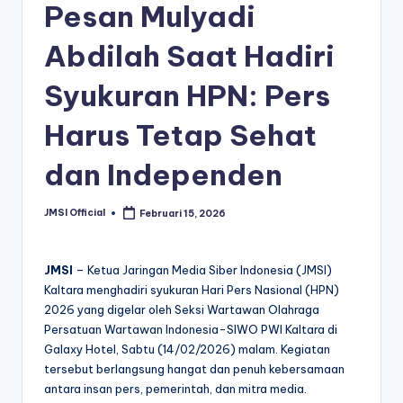
Pesan Mulyadi
Abdilah Saat Hadiri
Syukuran HPN: Pers
Harus Tetap Sehat
dan Independen
JMSI Official
Februari 15, 2026
JMSI
– Ketua Jaringan Media Siber Indonesia (JMSI)
Kaltara menghadiri syukuran Hari Pers Nasional (HPN)
2026 yang digelar oleh Seksi Wartawan Olahraga
Persatuan Wartawan Indonesia-SIWO PWI Kaltara di
Galaxy Hotel, Sabtu (14/02/2026) malam. Kegiatan
tersebut berlangsung hangat dan penuh kebersamaan
antara insan pers, pemerintah, dan mitra media.