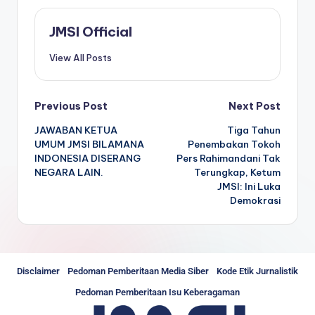
JMSI Official
View All Posts
Previous Post
Next Post
JAWABAN KETUA
Tiga Tahun
UMUM JMSI BILAMANA
Penembakan Tokoh
INDONESIA DISERANG
Pers Rahimandani Tak
NEGARA LAIN.
Terungkap, Ketum
JMSI: Ini Luka
Demokrasi
Disclaimer
Pedoman Pemberitaan Media Siber
Kode Etik Jurnalistik
Pedoman Pemberitaan Isu Keberagaman