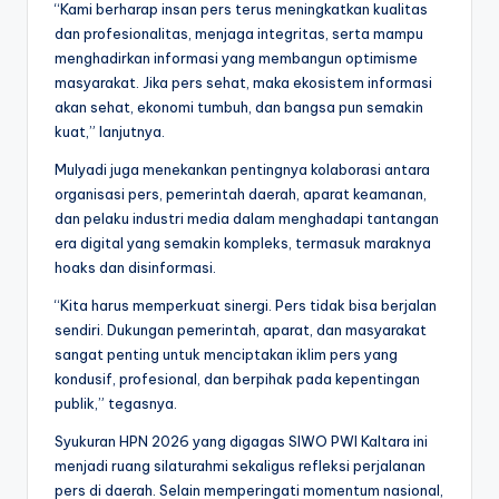
“Kami berharap insan pers terus meningkatkan kualitas
dan profesionalitas, menjaga integritas, serta mampu
menghadirkan informasi yang membangun optimisme
masyarakat. Jika pers sehat, maka ekosistem informasi
akan sehat, ekonomi tumbuh, dan bangsa pun semakin
kuat,” lanjutnya.
Mulyadi juga menekankan pentingnya kolaborasi antara
organisasi pers, pemerintah daerah, aparat keamanan,
dan pelaku industri media dalam menghadapi tantangan
era digital yang semakin kompleks, termasuk maraknya
hoaks dan disinformasi.
“Kita harus memperkuat sinergi. Pers tidak bisa berjalan
sendiri. Dukungan pemerintah, aparat, dan masyarakat
sangat penting untuk menciptakan iklim pers yang
kondusif, profesional, dan berpihak pada kepentingan
publik,” tegasnya.
Syukuran HPN 2026 yang digagas SIWO PWI Kaltara ini
menjadi ruang silaturahmi sekaligus refleksi perjalanan
pers di daerah. Selain memperingati momentum nasional,