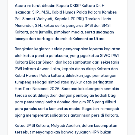
Acara ini turut dihadiri Kepala DKISP Kaltara Dr. H.
Iskandar, S.IP., M.Si., Kabid Humas Polda Kaltara Kombes
Pol. Slamet Wahyudi,. Kepala LPP RRI) Tarakan, Haris
Munandar, S.H., ketua serta pengurus JMSI dan SMSI
Kaltara, para jurnalis, pimpinan media, serta undangan
lainnya dari berbagai daerah di Kalimantan Utara.
Rangkaian kegiatan selain penyampaian laporan kegiatan
oleh ketua panitia pelaksana, yang juga ketua SIWO PWI
Kaltara Eliazar Simon, dan kata sambutan dari sekretaris
PWI kaltara Aswar Halim, kepala dinas dkisp Kaltara dan
Kabid Humas Polda kaltara, dilakukan juga pemotongan
tumpeng sebagai simbol rasa syukur atas peringatan
Hari Pers Nasional 2026. Suasana kekeluargaan semakin
terasa saat dilanjutkan dengan pembagian hadiah bagi
para pemenang lomba domino dan gim PES yang diikuti
para jurnalis serta komunitas media. Kegiatan ini menjadi
ajang mempererat solidaritas antarinsan pers di Kaltara.
Ketua JMSI Kaltara, Mulyadi Abdilah, dalam kesempatan
tersebut menyampaikan bahwa syukuran HPN bukan