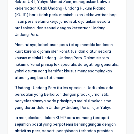
Rektor UBT, Yahya Ahmad Zein, menegaskan bahwa
keberadaan Kitab Undang-Undang Hukum Pidana
(KUHP) baru tidak perlu menimbulkan kekhawatiran bagi
insan pers, selama kerja jurnalistik dijalankan secara
profesional dan sesuai dengan ketentuan Undang-
Undang Pers.
Menurutnya, kebebasan pers tetap memiliki landasan
kuat karena dijamin oleh konstitusi dan diatur secara
khusus melalui Undang-Undang Pers. Dalam sistem
hukum dikenal prinsip lex specialis derogat legi generalis,
yakni aturan yang bersifat khusus mengesampingkan
aturan yang bersifat umum.
“Undang-Undang Pers itu lex specialis. Jadi kalau ada
persoalan yang berkaitan dengan produk jurnalistik,
penyelesaiannya pada prinsipnya melalui mekanisme
yang diatur dalam Undang-Undang Pers,” ujar Yahya.
Ia menjelaskan, dalam KUHP baru memang terdapat
sejumlah pasal yang berpotensi bersinggungan dengan
aktivitas pers, seperti penghinaan terhadap presiden