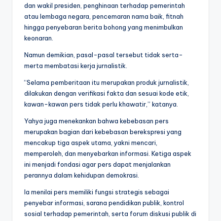
dan wakil presiden, penghinaan terhadap pemerintah
atau lembaga negara, pencemaran nama baik, fitnah
hingga penyebaran berita bohong yang menimbulkan
keonaran.
Namun demikian, pasal-pasal tersebut tidak serta-
merta membatasi kerja jurnalistik.
“Selama pemberitaan itu merupakan produk jurnalistik,
dilakukan dengan verifikasi fakta dan sesuai kode etik,
kawan-kawan pers tidak perlu khawatir,” katanya.
Yahya juga menekankan bahwa kebebasan pers
merupakan bagian dari kebebasan berekspresi yang
mencakup tiga aspek utama, yakni mencari,
memperoleh, dan menyebarkan informasi. Ketiga aspek
ini menjadi fondasi agar pers dapat menjalankan
perannya dalam kehidupan demokrasi.
Ia menilai pers memiliki fungsi strategis sebagai
penyebar informasi, sarana pendidikan publik, kontrol
sosial terhadap pemerintah, serta forum diskusi publik di