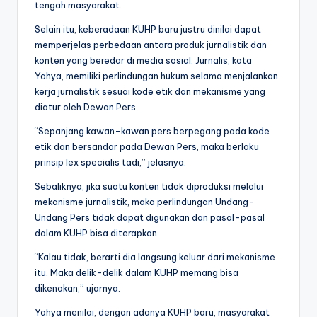
tengah masyarakat.
Selain itu, keberadaan KUHP baru justru dinilai dapat
memperjelas perbedaan antara produk jurnalistik dan
konten yang beredar di media sosial. Jurnalis, kata
Yahya, memiliki perlindungan hukum selama menjalankan
kerja jurnalistik sesuai kode etik dan mekanisme yang
diatur oleh Dewan Pers.
“Sepanjang kawan-kawan pers berpegang pada kode
etik dan bersandar pada Dewan Pers, maka berlaku
prinsip lex specialis tadi,” jelasnya.
Sebaliknya, jika suatu konten tidak diproduksi melalui
mekanisme jurnalistik, maka perlindungan Undang-
Undang Pers tidak dapat digunakan dan pasal-pasal
dalam KUHP bisa diterapkan.
“Kalau tidak, berarti dia langsung keluar dari mekanisme
itu. Maka delik-delik dalam KUHP memang bisa
dikenakan,” ujarnya.
Yahya menilai, dengan adanya KUHP baru, masyarakat