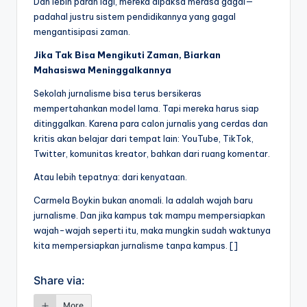
Dan lebih parah lagi, mereka dipaksa merasa gagal—
padahal justru sistem pendidikannya yang gagal
mengantisipasi zaman.
Jika Tak Bisa Mengikuti Zaman, Biarkan
Mahasiswa Meninggalkannya
Sekolah jurnalisme bisa terus bersikeras
mempertahankan model lama. Tapi mereka harus siap
ditinggalkan. Karena para calon jurnalis yang cerdas dan
kritis akan belajar dari tempat lain: YouTube, TikTok,
Twitter, komunitas kreator, bahkan dari ruang komentar.
Atau lebih tepatnya: dari kenyataan.
Carmela Boykin bukan anomali. Ia adalah wajah baru
jurnalisme. Dan jika kampus tak mampu mempersiapkan
wajah-wajah seperti itu, maka mungkin sudah waktunya
kita mempersiapkan jurnalisme tanpa kampus. []
Share via:
More