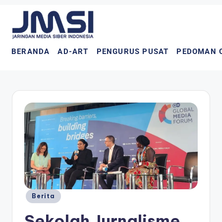
BERANDA
AD-ART
PENGURUS PUSAT
PEDOMAN 
Berita
Sekolah Jurnalisme