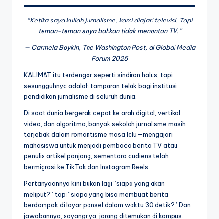
“Ketika saya kuliah jurnalisme, kami diajari televisi. Tapi
teman-teman saya bahkan tidak menonton TV.”
— Carmela Boykin, The Washington Post, di Global Media
Forum 2025
KALIMAT itu terdengar seperti sindiran halus, tapi
sesungguhnya adalah tamparan telak bagi institusi
pendidikan jurnalisme di seluruh dunia.
Di saat dunia bergerak cepat ke arah digital, vertikal
video, dan algoritma, banyak sekolah jurnalisme masih
terjebak dalam romantisme masa lalu—mengajari
mahasiswa untuk menjadi pembaca berita TV atau
penulis artikel panjang, sementara audiens telah
bermigrasi ke TikTok dan Instagram Reels.
Pertanyaannya kini bukan lagi “siapa yang akan
meliput?” tapi “siapa yang bisa membuat berita
berdampak di layar ponsel dalam waktu 30 detik?” Dan
jawabannya, sayangnya, jarang ditemukan di kampus.