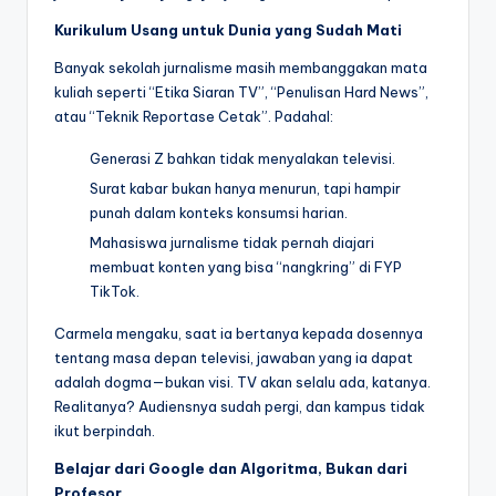
Kurikulum Usang untuk Dunia yang Sudah Mati
Banyak sekolah jurnalisme masih membanggakan mata
kuliah seperti “Etika Siaran TV”, “Penulisan Hard News”,
atau “Teknik Reportase Cetak”. Padahal:
Generasi Z bahkan tidak menyalakan televisi.
Surat kabar bukan hanya menurun, tapi hampir
punah dalam konteks konsumsi harian.
Mahasiswa jurnalisme tidak pernah diajari
membuat konten yang bisa “nangkring” di FYP
TikTok.
Carmela mengaku, saat ia bertanya kepada dosennya
tentang masa depan televisi, jawaban yang ia dapat
adalah dogma—bukan visi. TV akan selalu ada, katanya.
Realitanya? Audiensnya sudah pergi, dan kampus tidak
ikut berpindah.
Belajar dari Google dan Algoritma, Bukan dari
Profesor