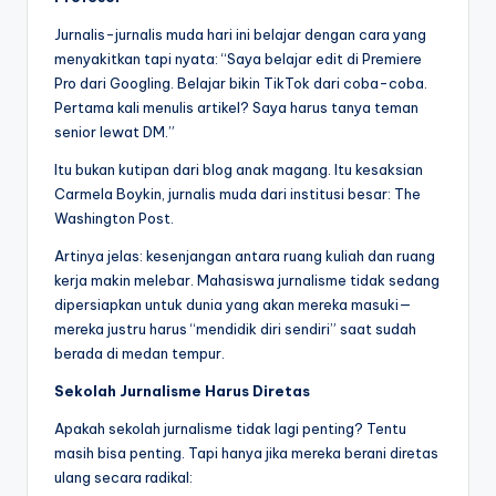
Jurnalis-jurnalis muda hari ini belajar dengan cara yang
menyakitkan tapi nyata: “Saya belajar edit di Premiere
Pro dari Googling. Belajar bikin TikTok dari coba-coba.
Pertama kali menulis artikel? Saya harus tanya teman
senior lewat DM.”
Itu bukan kutipan dari blog anak magang. Itu kesaksian
Carmela Boykin, jurnalis muda dari institusi besar: The
Washington Post.
Artinya jelas: kesenjangan antara ruang kuliah dan ruang
kerja makin melebar. Mahasiswa jurnalisme tidak sedang
dipersiapkan untuk dunia yang akan mereka masuki—
mereka justru harus “mendidik diri sendiri” saat sudah
berada di medan tempur.
Sekolah Jurnalisme Harus Diretas
Apakah sekolah jurnalisme tidak lagi penting? Tentu
masih bisa penting. Tapi hanya jika mereka berani diretas
ulang secara radikal: