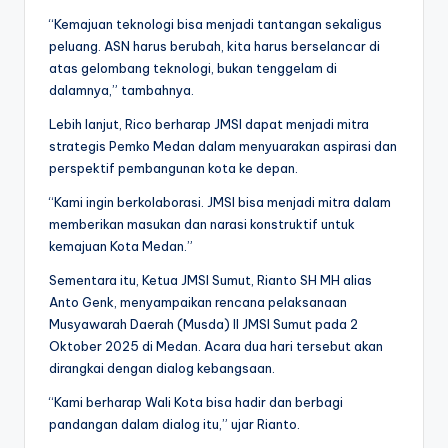
“Kemajuan teknologi bisa menjadi tantangan sekaligus
peluang. ASN harus berubah, kita harus berselancar di
atas gelombang teknologi, bukan tenggelam di
dalamnya,” tambahnya.
Lebih lanjut, Rico berharap JMSI dapat menjadi mitra
strategis Pemko Medan dalam menyuarakan aspirasi dan
perspektif pembangunan kota ke depan.
“Kami ingin berkolaborasi. JMSI bisa menjadi mitra dalam
memberikan masukan dan narasi konstruktif untuk
kemajuan Kota Medan.”
Sementara itu, Ketua JMSI Sumut, Rianto SH MH alias
Anto Genk, menyampaikan rencana pelaksanaan
Musyawarah Daerah (Musda) II JMSI Sumut pada 2
Oktober 2025 di Medan. Acara dua hari tersebut akan
dirangkai dengan dialog kebangsaan.
“Kami berharap Wali Kota bisa hadir dan berbagi
pandangan dalam dialog itu,” ujar Rianto.