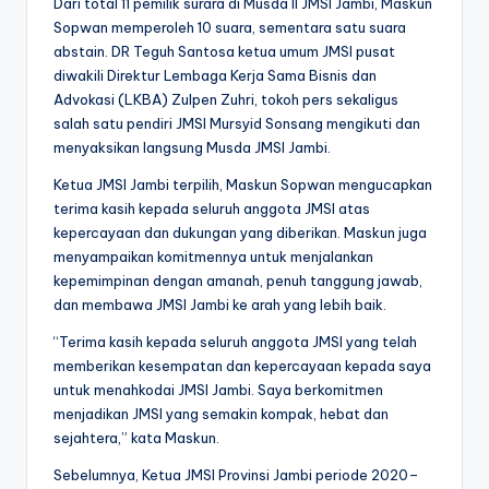
Dari total 11 pemilik surara di Musda II JMSI Jambi, Maskun
Sopwan memperoleh 10 suara, sementara satu suara
abstain. DR Teguh Santosa ketua umum JMSI pusat
diwakili Direktur Lembaga Kerja Sama Bisnis dan
Advokasi (LKBA) Zulpen Zuhri, tokoh pers sekaligus
salah satu pendiri JMSI Mursyid Sonsang mengikuti dan
menyaksikan langsung Musda JMSI Jambi.
Ketua JMSI Jambi terpilih, Maskun Sopwan mengucapkan
terima kasih kepada seluruh anggota JMSI atas
kepercayaan dan dukungan yang diberikan. Maskun juga
menyampaikan komitmennya untuk menjalankan
kepemimpinan dengan amanah, penuh tanggung jawab,
dan membawa JMSI Jambi ke arah yang lebih baik.
“Terima kasih kepada seluruh anggota JMSI yang telah
memberikan kesempatan dan kepercayaan kepada saya
untuk menahkodai JMSI Jambi. Saya berkomitmen
menjadikan JMSI yang semakin kompak, hebat dan
sejahtera,” kata Maskun.
Sebelumnya, Ketua JMSI Provinsi Jambi periode 2020–