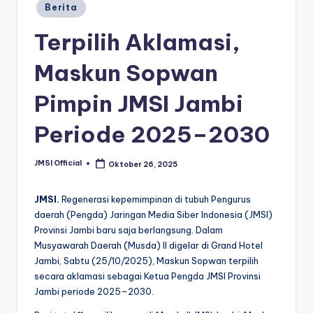
Berita
Terpilih Aklamasi,
Maskun Sopwan
Pimpin JMSI Jambi
Periode 2025–2030
JMSI Official
Oktober 26, 2025
JMSI.
Regenerasi kepemimpinan di tubuh Pengurus
daerah (Pengda) Jaringan Media Siber Indonesia (JMSI)
Provinsi Jambi baru saja berlangsung. Dalam
Musyawarah Daerah (Musda) II digelar di Grand Hotel
Jambi, Sabtu (25/10/2025), Maskun Sopwan terpilih
secara aklamasi sebagai Ketua Pengda JMSI Provinsi
Jambi periode 2025–2030.