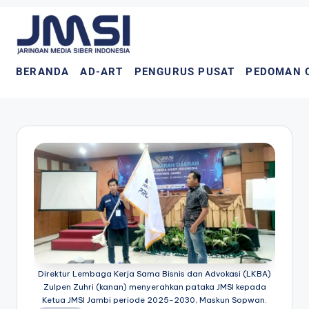
BERANDA
AD-ART
PENGURUS PUSAT
PEDOMAN 
Direktur Lembaga Kerja Sama Bisnis dan Advokasi (LKBA)
Zulpen Zuhri (kanan) menyerahkan pataka JMSI kepada
Ketua JMSI Jambi periode 2025-2030, Maskun Sopwan.