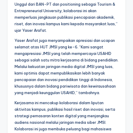
Unggul dari BAN-PT dan positioning sebagai Tourism &
Entrepreneurial University, kolaborasi ini akan
memperluas jangkauan publikasi pencapaian akademik,
riset, dan inovasi kampus kami kepada masyarakat luas,”
ujar Yaser Arafat.
Yaser Arafat juga menyampaikan apresiasi dan ucapan
selamat atas HUT JMSI yang ke-6. “Kami sangat
mengapresiasi JMSI yang telah mempercayai USAHID
sebagai salah satu mitra kerjasama di bidang pendidikan.
Melalui kekuatan jaringan media digital JMSI yang luas,
kami optimis dapat mempublikasikan lebih banyak
pencapaian dan inovasi pendidikan tinggi di Indonesia,
khususnya dalam bidang pariwisata dan kewirausahaan
yang menjadi keunggulan USAHID,” tambahnya.
Kerjasama ini mencakup kolaborasi dalam liputan
aktivitas kampus, publikasi hasil riset dan inovasi, serta
strategi pemasaran konten digital yang menjangkau
audiens nasional melalui jaringan media siber JMSI.
Kolaborasi ini juga membuka peluang bagi mahasiswa