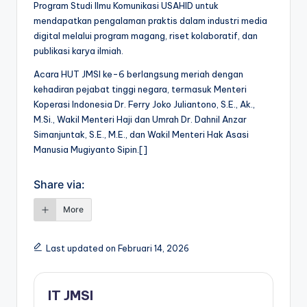
Program Studi Ilmu Komunikasi USAHID untuk
mendapatkan pengalaman praktis dalam industri media
digital melalui program magang, riset kolaboratif, dan
publikasi karya ilmiah.
Acara HUT JMSI ke-6 berlangsung meriah dengan
kehadiran pejabat tinggi negara, termasuk Menteri
Koperasi Indonesia Dr. Ferry Joko Juliantono, S.E., Ak.,
M.Si., Wakil Menteri Haji dan Umrah Dr. Dahnil Anzar
Simanjuntak, S.E., M.E., dan Wakil Menteri Hak Asasi
Manusia Mugiyanto Sipin.[]
Share via:
More
Last updated on Februari 14, 2026
IT JMSI