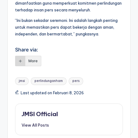
dimanfaatkan guna memperkuat komitmen perlindungan
terhadap insan pers secara menyeluruh.
“Ini bukan sekadar seremoni. Ini adalah langkah penting
untuk memastikan pers dapat bekerja dengan aman,
independen, dan bermartabat,” pungkasnya.
Share via:
More
jmsi
perlindunganham
pers
Last updated on Februari 8, 2026
JMSI Official
View All Posts