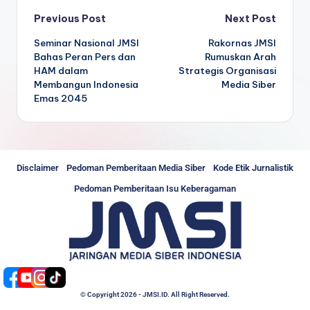
Previous Post
Next Post
Seminar Nasional JMSI
Rakornas JMSI
Bahas Peran Pers dan
Rumuskan Arah
HAM dalam
Strategis Organisasi
Membangun Indonesia
Media Siber
Emas 2045
Disclaimer
Pedoman Pemberitaan Media Siber
Kode Etik Jurnalistik
Pedoman Pemberitaan Isu Keberagaman
© Copyright 2026 - JMSI.ID. All Right Reserved.