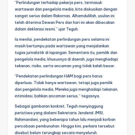
“Perlindungan terhadap pekerja pers, termasuk
wartawan dan pengelola media, kita diskusikan dengan
sangat serius dalam Rakornas. Alhamdulillah, usulan ini
telah diterima Dewan Pers dan hari ini akan dibacakan
dalam deklarasi resmi,” ujar Teguh.
Ia menilai, pendekatan perlindungan pers selama ini
masih bertumpu pada wartawan yang menjalankan
tugas jurnalistik di lapangan. Sementara itu, pemilik dan
pengelola media, khususnya di daerah, juga menghadapi
tekanan, risiko, serta ancaman yang tidak kalah besar.
“Pendekatan perlindungan HAM bagi pers harus
diperluas. Tidak hanya wartawan, tetapi juga pemilik
dan pengelola media. Mereka juga menghadapi tekanan,
intimidasi, bahkan ancaman serius,” tegasnya.
Sebagai gambaran konkret, Teguh menyinggung
peristiwa yang dialami Sekretaris Jenderal JMSI,
Rahimandani, yang beberapa tahun lalu menjadi korban
percobaan pembunuhan. Hingga kini, perkara tersebut
disebut belum terungkap secara menyeluruh.