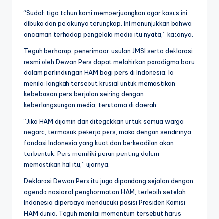
“Sudah tiga tahun kami memperjuangkan agar kasus ini
dibuka dan pelakunya terungkap. Ini menunjukkan bahwa
ancaman terhadap pengelola media itu nyata,” katanya.
Teguh berharap, penerimaan usulan JMSI serta deklarasi
resmi oleh Dewan Pers dapat melahirkan paradigma baru
dalam perlindungan HAM bagi pers di Indonesia. Ia
menilai langkah tersebut krusial untuk memastikan
kebebasan pers berjalan seiring dengan
keberlangsungan media, terutama di daerah.
“Jika HAM dijamin dan ditegakkan untuk semua warga
negara, termasuk pekerja pers, maka dengan sendirinya
fondasi Indonesia yang kuat dan berkeadilan akan
terbentuk. Pers memiliki peran penting dalam
memastikan hal itu,” ujarnya.
Deklarasi Dewan Pers itu juga dipandang sejalan dengan
agenda nasional penghormatan HAM, terlebih setelah
Indonesia dipercaya menduduki posisi Presiden Komisi
HAM dunia. Teguh menilai momentum tersebut harus