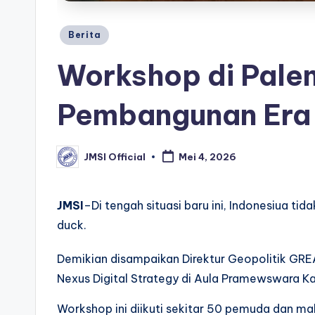
Berita
Workshop di Pale
Pembangunan Era
JMSI Official
Mei 4, 2026
JMSI
–Di tengah situasi baru ini, Indonesiua ti
duck.
Demikian disampaikan Direktur Geopolitik GR
Nexus Digital Strategy di Aula Pramewswara K
Workshop ini diikuti sekitar 50 pemuda dan m