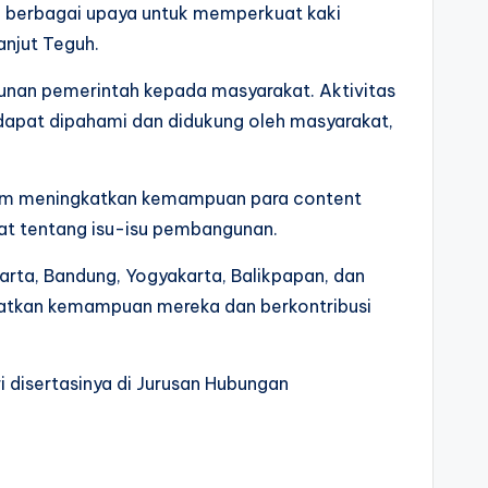
ai berbagai upaya untuk memperkuat kaki
anjut Teguh.
nan pemerintah kepada masyarakat. Aktivitas
dapat dipahami dan didukung oleh masyarakat,
lam meningkatkan kemampuan para content
kat tentang isu-isu pembangunan.
karta, Bandung, Yogyakarta, Balikpapan, dan
ngkatkan kemampuan mereka dan berkontribusi
 disertasinya di Jurusan Hubungan