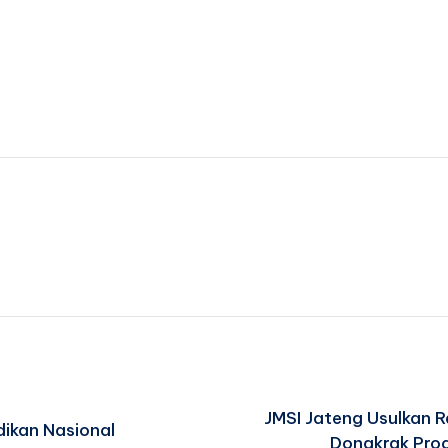
JMSI Jateng Usulkan 
dikan Nasional
Dongkrak Prod