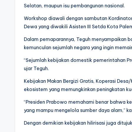
Selatan, maupun isu pembangunan nasional.
Workshop diawali dengan sambutan Kordinator 
Dewa yang diwakili Asisten III Setda Kota Pal
Dalam pemaparannya, Teguh menyampaikan bahw
kemunculan sejumlah negara yang ingin memaink
“Sejumlah kebijakan domestik pemerintahan Pr
ujar Teguh.
Kebijakan Makan Bergizi Gratis, Koperasi Des
ekosistem yang memungkinkan peningkatan kual
“Presiden Prabowo memahami benar bahwa keun
yang mampu mengelola sumber daya alam,” ka
Dengan demikian kebijakan hilirisasi juga dit