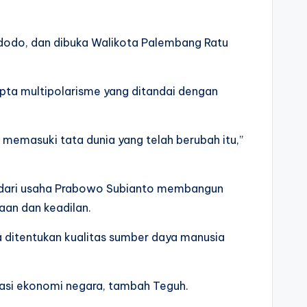
idodo, dan dibuka Walikota Palembang Ratu
ta multipolarisme yang ditandai dengan
emasuki tata dunia yang telah berubah itu,”
an dari usaha Prabowo Subianto membangun
aan dan keadilan.
ditentukan kualitas sumber daya manusia
dasi ekonomi negara, tambah Teguh.