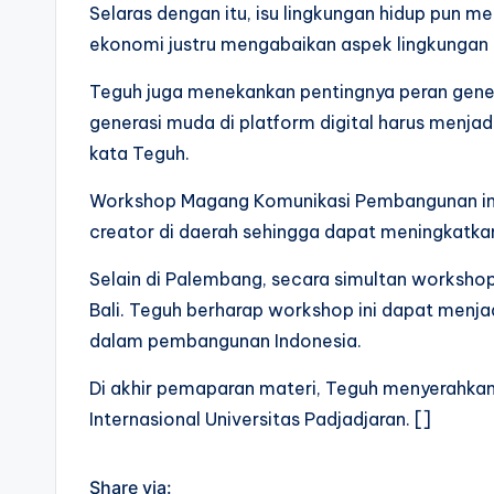
Selaras dengan itu, isu lingkungan hidup pun
ekonomi justru mengabaikan aspek lingkungan h
Teguh juga menekankan pentingnya peran gen
generasi muda di platform digital harus menj
kata Teguh.
Workshop Magang Komunikasi Pembangunan ini
creator di daerah sehingga dapat meningkatka
Selain di Palembang, secara simultan workshop 
Bali. Teguh berharap workshop ini dapat menja
dalam pembangunan Indonesia.
Di akhir pemaparan materi, Teguh menyerahkan 
Internasional Universitas Padjadjaran. []
Share via: