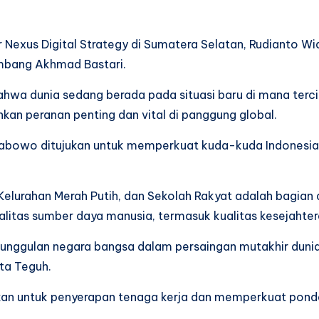
Nexus Digital Strategy di Sumatera Selatan, Rudianto W
embang Akhmad Bastari.
a dunia sedang berada pada situasi baru di mana tercip
an peranan penting dan vital di panggung global.
abowo ditujukan untuk memperkuat kuda-kuda Indonesia m
a/Kelurahan Merah Putih, dan Sekolah Rakyat adalah bagi
itas sumber daya manusia, termasuk kualitas kesejahter
ggulan negara bangsa dalam persaingan mutakhir dunia 
ta Teguh.
ujukan untuk penyerapan tenaga kerja dan memperkuat pon