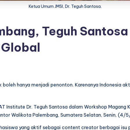
Ketua Umum JMSI, Dr. Teguh Santosa.
mbang, Teguh Santosa 
 Global
dak boleh hanya menjadi penonton. Karenanya Indonesia akti
EAT Institute Dr. Teguh Santosa dalam Workshop Magang
antor Walikota Palembang, Sumatera Selatan, Senin, (4/5
ahasiswa yang aktif sebagai content creator berbagai i