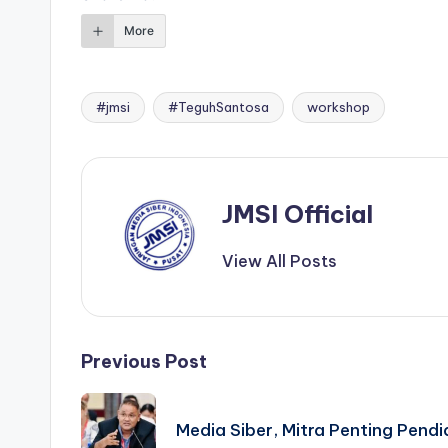
More
#jmsi
#TeguhSantosa
workshop
JMSI Official
View All Posts
Previous Post
Media Siber, Mitra Penting Pendi