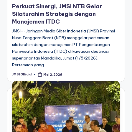
Perkuat Sinergi, JMSI NTB Gelar
Silaturahim Strategis dengan
Manajemen ITDC
JMSI--Jaringan Media Siber Indonesia (JMSI) Provinsi
Nusa Tenggara Barat (NTB) menggelar pertemuan
silaturahim dengan manajemen PT Pengembangan
Pariwisata Indonesia (ITDC) di kawasan destinasi
super prioritas Mandalika, Jumat (1/5/2026).
Pertemuan yang…
JMSI Official
Mei 2, 2026