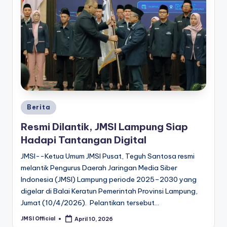
Berita
Resmi Dilantik, JMSI Lampung Siap
Hadapi Tantangan Digital
JMSI--Ketua Umum JMSI Pusat, Teguh Santosa resmi
melantik Pengurus Daerah Jaringan Media Siber
Indonesia (JMSI) Lampung periode 2025–2030 yang
digelar di Balai Keratun Pemerintah Provinsi Lampung,
Jumat (10/4/2026). Pelantikan tersebut…
JMSI Official
April 10, 2026