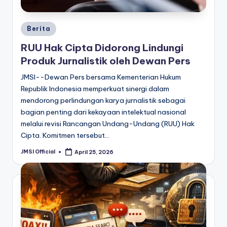
Berita
RUU Hak Cipta Didorong Lindungi
Produk Jurnalistik oleh Dewan Pers
JMSI--Dewan Pers bersama Kementerian Hukum
Republik Indonesia memperkuat sinergi dalam
mendorong perlindungan karya jurnalistik sebagai
bagian penting dari kekayaan intelektual nasional
melalui revisi Rancangan Undang-Undang (RUU) Hak
Cipta. Komitmen tersebut…
JMSI Official
April 25, 2026