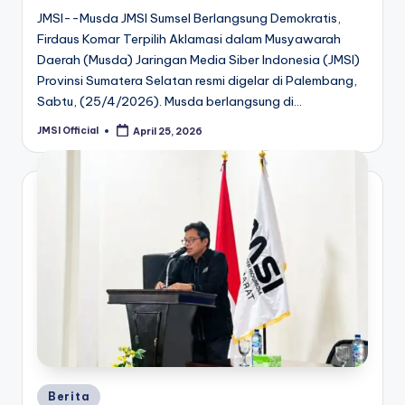
JMSI--Musda JMSI Sumsel Berlangsung Demokratis,
Firdaus Komar Terpilih Aklamasi dalam Musyawarah
Daerah (Musda) Jaringan Media Siber Indonesia (JMSI)
Provinsi Sumatera Selatan resmi digelar di Palembang,
Sabtu, (25/4/2026). Musda berlangsung di…
JMSI Official
April 25, 2026
Berita