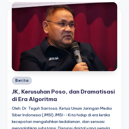
Berita
JK, Kerusuhan Poso, dan Dramatisasi
di Era Algoritma
Oleh: Dr. Teguh Santosa, Ketua Umum Jaringan Media
Siber Indonesia (JMSI) JMSI--Kita hidup di era ketika
kecepatan mengalahkan kedalaman, dan sensasi
mengalahkan substansi. Disrupsi digital yang semula