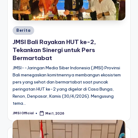
Berita
JMSI Bali Rayakan HUT ke-2,
Tekankan Sinergi untuk Pers
Bermartabat
JMSI--Jaringan Media Siber Indonesia (JMSI) Provinsi
Bali menegaskan komitmennya membangun ekosistem
pers yang sehat dan bermartabat saat puncak
peringatan HUT ke-2 yang digelar di Casa Bunga,
Renon, Denpasar, Kamis (30/4/2026). Mengusung
tema…
JMSI Official
Mei 1, 2026