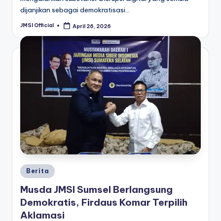
dijanjikan sebagai demokratisasi…
JMSI Official
April 26, 2026
Berita
Musda JMSI Sumsel Berlangsung
Demokratis, Firdaus Komar Terpilih
Aklamasi