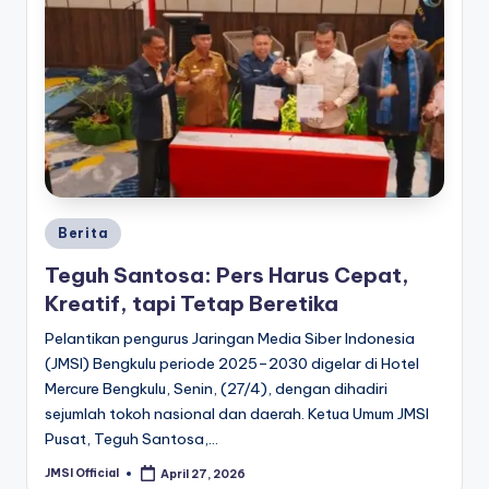
Berita
Teguh Santosa: Pers Harus Cepat,
Kreatif, tapi Tetap Beretika
Pelantikan pengurus Jaringan Media Siber Indonesia
(JMSI) Bengkulu periode 2025–2030 digelar di Hotel
Mercure Bengkulu, Senin, (27/4), dengan dihadiri
sejumlah tokoh nasional dan daerah. Ketua Umum JMSI
Pusat, Teguh Santosa,…
JMSI Official
April 27, 2026