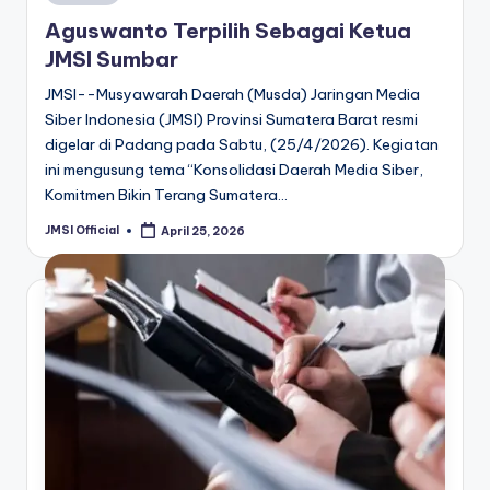
Aguswanto Terpilih Sebagai Ketua
JMSI Sumbar
JMSI--Musyawarah Daerah (Musda) Jaringan Media
Siber Indonesia (JMSI) Provinsi Sumatera Barat resmi
digelar di Padang pada Sabtu, (25/4/2026). Kegiatan
ini mengusung tema “Konsolidasi Daerah Media Siber,
Komitmen Bikin Terang Sumatera…
JMSI Official
April 25, 2026