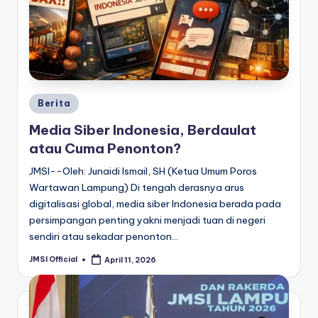
Berita
Media Siber Indonesia, Berdaulat
atau Cuma Penonton?
JMSI--Oleh: Junaidi Ismail, SH (Ketua Umum Poros
Wartawan Lampung) Di tengah derasnya arus
digitalisasi global, media siber Indonesia berada pada
persimpangan penting yakni menjadi tuan di negeri
sendiri atau sekadar penonton…
JMSI Official
April 11, 2026