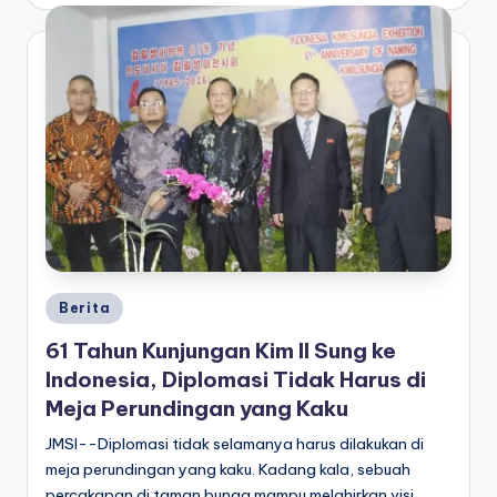
Berita
61 Tahun Kunjungan Kim Il Sung ke
Indonesia, Diplomasi Tidak Harus di
Meja Perundingan yang Kaku
JMSI--Diplomasi tidak selamanya harus dilakukan di
meja perundingan yang kaku. Kadang kala, sebuah
percakapan di taman bunga mampu melahirkan visi