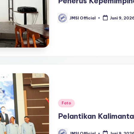
Penerus Kepemimpina
JMSI Official
Juni 9, 202
Foto
Pelantikan Kalimanta
JMSI Official
Juni 9, 202