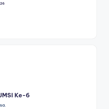
026
JMSI Ke-6
sa.