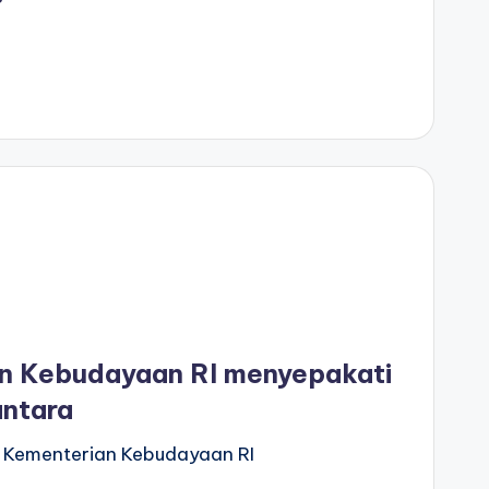
n Kebudayaan RI menyepakati
antara
n Kementerian Kebudayaan RI