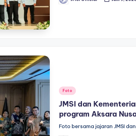
Foto
JMSI dan Kementeria
program Aksara Nus
Foto bersama jajaran JMSI da