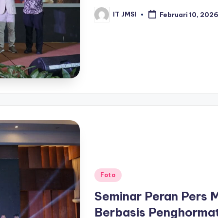
IT JMSI
Februari 10, 202
Foto
Seminar Peran Pers 
Berbasis Penghorma