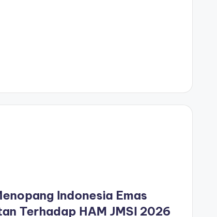
6
Menopang Indonesia Emas
tan Terhadap HAM JMSI 2026