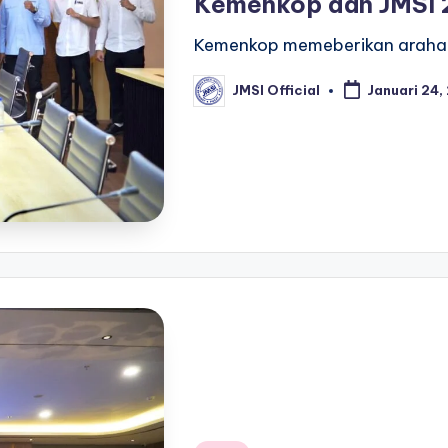
Kemenkop dan JMSI 
Kemenkop memeberikan arahan
JMSI Official
Januari 24,