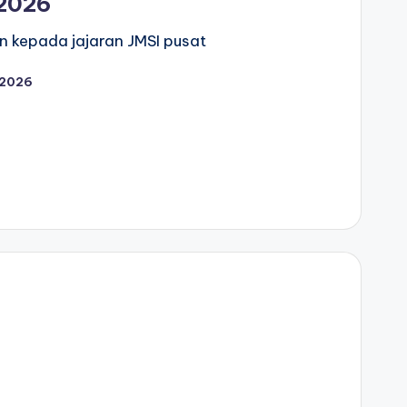
2026
 kepada jajaran JMSI pusat
 2026