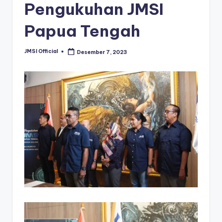
Pengukuhan JMSI
Papua Tengah
JMSI Official
Desember 7, 2023